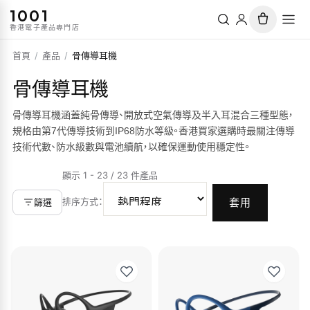
1001
香港電子產品專門店
首頁
/
產品
/
骨傳導耳機
骨傳導耳機
骨傳導耳機涵蓋純骨傳導、開放式空氣傳導及半入耳混合三種型態，
規格由第7代傳導技術到IP68防水等級。香港買家選購時最關注傳導
技術代數、防水級數與電池續航，以確保運動使用穩定性。
顯示 1 - 23 / 23 件產品
排序方式
：
篩選
套用