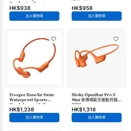
Conduction Sport
HK$938
HK$958
Headphones 防水骨傳導
耳機
加入購物車
加入購物車
Doogee BoneAir Swim
Shokz OpenRun Pro 2
Waterproof Sports
Mini 骨傳導藍牙運動耳機
Headphone with Open-
S821
HK$1,238
HK$1,318
Ear Design 防水骨傳導耳
機
加入購物車
加入購物車