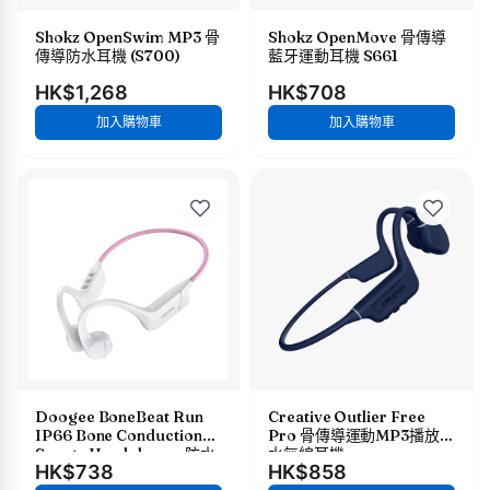
Shokz OpenSwim MP3 骨
Shokz OpenMove 骨傳導
傳導防水耳機 (S700)
藍牙運動耳機 S661
HK$1,268
HK$708
加入購物車
加入購物車
Doogee BoneBeat Run
Creative Outlier Free
IP66 Bone Conduction
Pro 骨傳導運動MP3播放防
Sports Headphones 防水
水無線耳機
HK$738
HK$858
骨傳導耳機