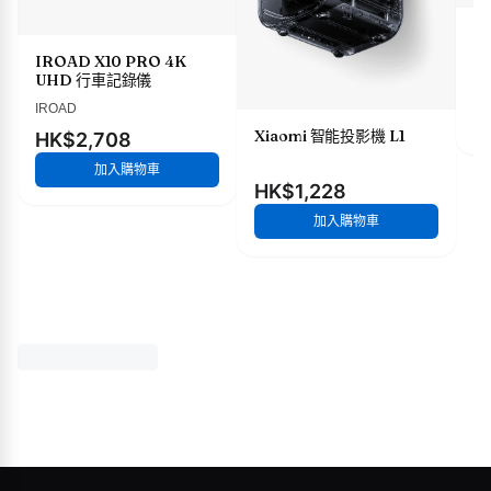
X
IROAD X10 PRO 4K
UHD 行車記錄儀
H
IROAD
Xiaomi 智能投影機 L1
HK$2,708
加入購物車
HK$1,228
加入購物車