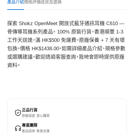
產品介紹
規格
評價
送貨及退換
探索 Shokz OpenMeet 開放式藍牙通訊耳機 C610 —
骨傳導耳機系列產品。 100% 原裝行貨，香港順豐 1-3
工作天送達，滿 HK$500 免運費。原廠保養 + 7 天有壞
包換。價格 HK$1438.00。如需詳細產品介紹、規格參數
或選購建議，歡迎透過客服查詢，我哋會即時提供原廠
資料。
正品行貨
原廠保證 · 安心購買
專業團隊
產品諮詢 · 售後支援