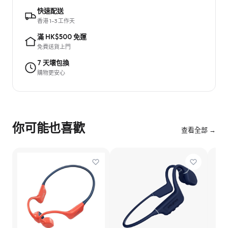
快速配送
香港 1–3 工作天
滿 HK$500 免運
免費送貨上門
7 天壞包換
購物更安心
你可能也喜歡
查看全部 →