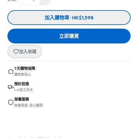
加入購物車 · HK$1,598
立即購買
加入收藏
7天購物保障
購物更安心
預計送達
1–3 個工作天
保養服務
原廠保證 · 安心購買