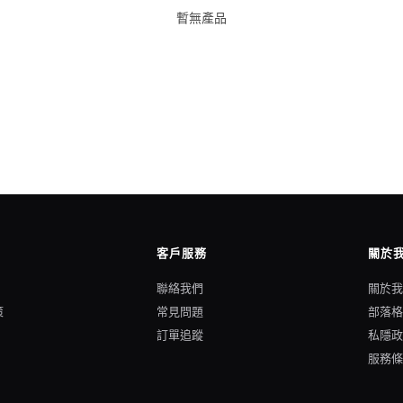
暫無產品
客戶服務
關於
聯絡我們
關於
策
常見問題
部落
訂單追蹤
私隱
服務