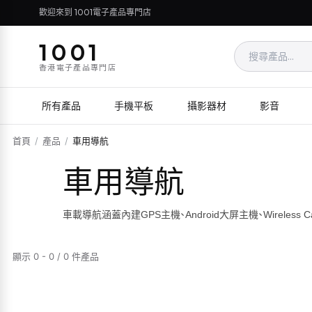
歡迎來到 1001電子產品專門店
1001
香港電子產品專門店
所有產品
手機平板
攝影器材
影音
首頁
/
產品
/
車用導航
車用導航
車載導航涵蓋內建GPS主機、Android大屏主機、Wireles
顯示 0 - 0 / 0 件產品