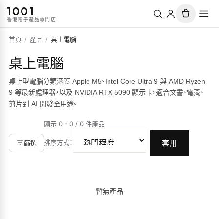
1001
香港電子產品專門店
首頁
/
產品
/
桌上電腦
桌上電腦
桌上型電腦分類涵蓋 Apple M5、Intel Core Ultra 9 與 AMD Ryzen
9 等最新處理器，以及 NVIDIA RTX 5090 顯示卡，適合文書、電競、
剪片到 AI 開發全用途。
顯示 0 - 0 / 0 件產品
排序方式
：
篩選
套用
暫無產品