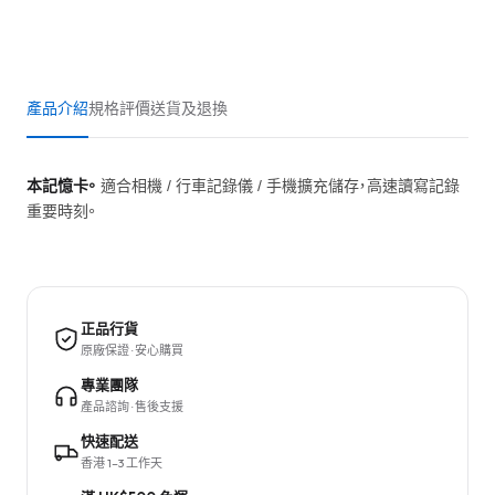
產品介紹
規格
評價
送貨及退換
本記憶卡。
適合相機 / 行車記錄儀 / 手機擴充儲存，高速讀寫記錄
重要時刻。
正品行貨
原廠保證 · 安心購買
專業團隊
產品諮詢 · 售後支援
快速配送
香港 1–3 工作天