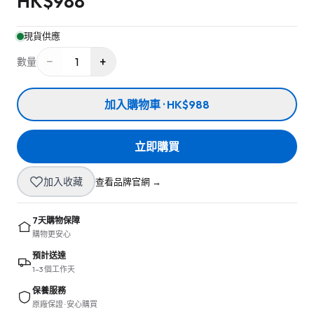
HK$
988
現貨供應
−
+
1
數量
加入購物車 · HK$988
立即購買
加入收藏
查看品牌官網 →
7天購物保障
購物更安心
預計送達
1–3 個工作天
保養服務
原廠保證 · 安心購買