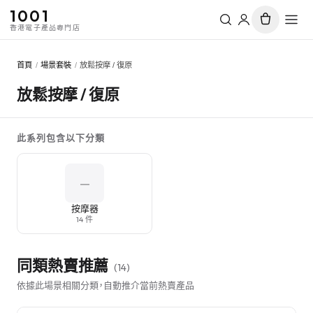
1001
香港電子產品專門店
首頁
/
場景套裝
/
放鬆按摩 / 復原
放鬆按摩 / 復原
此系列包含以下分類
—
按摩器
14 件
同類熱賣推薦
(
14
)
依據此場景相關分類，自動推介當前熱賣產品