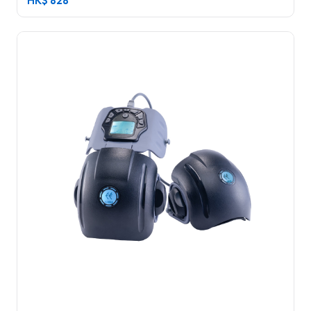
HK$
828