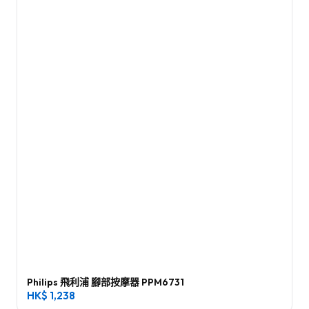
Philips 飛利浦 腳部按摩器 PPM6731
HK$
1,238