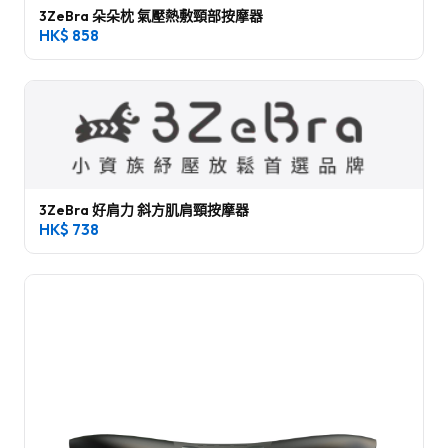
3ZeBra 朵朵枕 氣壓熱敷頸部按摩器
HK$
858
3ZeBra 好肩力 斜方肌肩頸按摩器
HK$
738