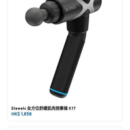
Eleeels 全方位舒緩肌肉按摩槍 X1T
HK$
1,858