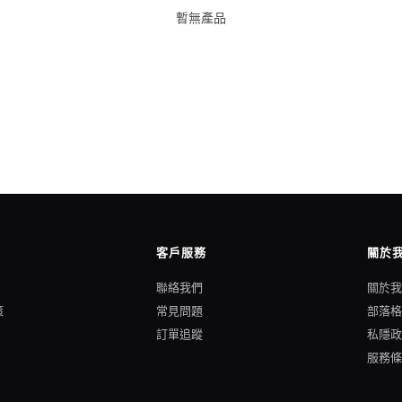
暫無產品
客戶服務
關於
聯絡我們
關於
策
常見問題
部落
訂單追蹤
私隱
服務