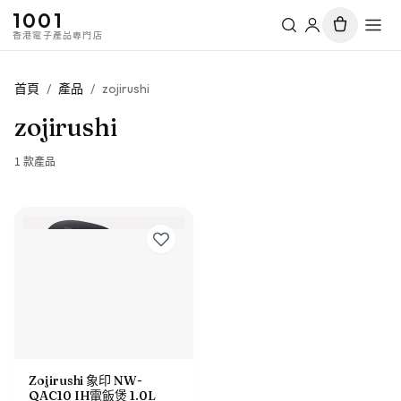
1001
香港電子產品專門店
首頁
/
產品
/
zojirushi
zojirushi
1
款產品
Zojirushi 象印 NW-
QAC10 IH電飯煲 1.0L