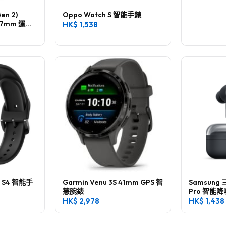
Gen 2)
Oppo Watch S 智能手錶
n 47mm 運動
HK$
1,538
h S4 智能手
Garmin Venu 3S 41mm GPS 智
Samsung 三
慧腕錶
Pro 智能
HK$
2,978
HK$
1,438