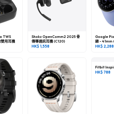
ro TWS
Shokz OpenComm2 2025 骨
Google Pi
線雙用耳機
傳導通訊耳機 (C120)
錶 - 41mm 
HK$
1,558
HK$
2,288
Fitbit In
HK$
788