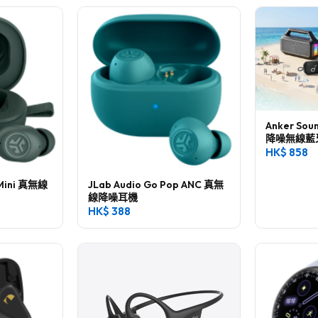
Anker Sou
降噪無線藍
HK$
858
 Mini 真無線
JLab Audio Go Pop ANC 真無
線降噪耳機
HK$
388