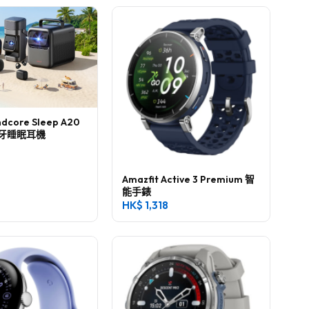
ndcore Sleep A20
牙睡眠耳機
Amazfit Active 3 Premium 智
能手錶
HK$
1,318