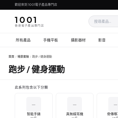
歡迎來到 1001電子產品專門店
1001
香港電子產品專門店
所有產品
手機平板
攝影器材
影音
首頁
/
場景套裝
/
跑步 / 健身運動
跑步 / 健身運動
此系列包含以下分類
—
—
—
智能手錶
真無線耳機
骨傳導