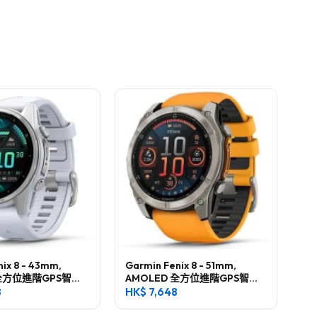
ix 8 - 43mm,
Garmin Fenix 8 - 51mm,
 全方位進階GPS智慧
AMOLED 全方位進階GPS智慧
腕錶
8
HK$
7,648