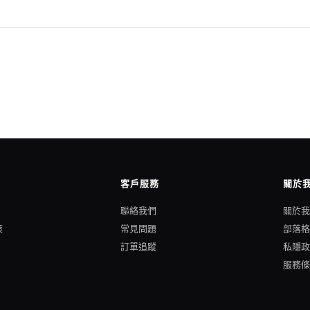
客戶服務
關於
聯絡我們
關於
策
常見問題
部落
訂單追蹤
私隱
服務