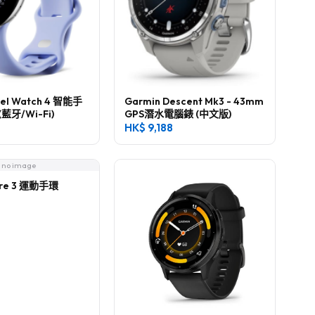
xel Watch 4 智能手
Garmin Descent Mk3 - 43mm
(藍牙/Wi-Fi)
GPS潛水電腦錶 (中文版)
HK$
9,188
no image
spire 3 運動手環