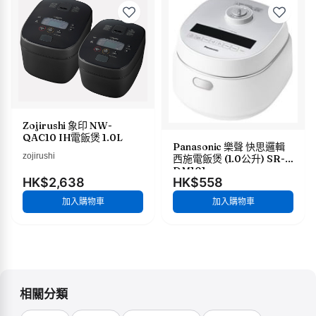
Zojirushi 象印 NW-
QAC10 IH電飯煲 1.0L
Panasonic 樂聲 快思邏輯
zojirushi
西施電飯煲 (1.0公升) SR-
DM101
HK$2,638
HK$558
加入購物車
加入購物車
相關分類