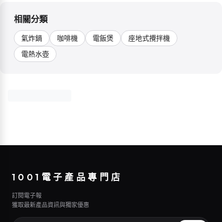
相關分類
氣炸鍋
咖啡機
電飯煲
座地式攪拌機
電熱水壺
1001電子產品專門店
訂閱電子報
獲取最新產品資訊與獨家優惠