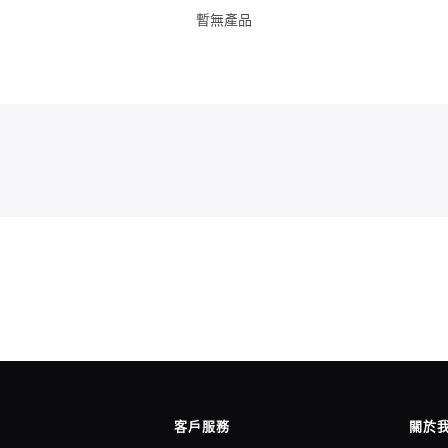
暫無產品
客戶服務
關於