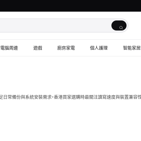
電腦周邊
遊戲
廚房家電
個人護理
智能家居
滿足日常備份與系統安裝需求。香港買家選購時最關注讀寫速度與裝置兼容性