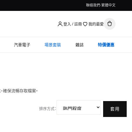
聯絡我們
繁體中文
登入 / 註冊
我的最愛
汽車電子
場景套裝
雜誌
特價優惠
，確保流暢存取檔案。
排序方式
：
套用