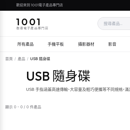
歡迎來到 1001電子產品專門店
1001
香港電子產品專門店
所有產品
手機平板
攝影器材
影音
首頁
/
產品
/
USB 隨身碟
USB 隨身碟
USB 手指涵蓋高速傳輸、大容量及輕巧便攜等不同規格，
顯示 0 - 0 / 0 件產品