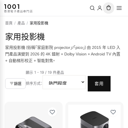
1001
香港電子產品專門店
首頁
/
產品
/
家用投影機
家用投影機
家用投影機（俗稱「家庭影院 projector」/「pico」）由 2015 年 LED 入
門產品演變到 2026 的 4K 鐳射 + Dolby Vision + Android TV 內置
+ 自動梯形校正 + 智能對焦。
顯示 1 - 19 / 19 件產品
排序方式
：
篩選
套用