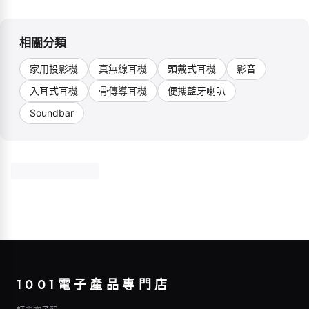
相關分類
家用投影機
真無線耳機
頭戴式耳機
影音
入耳式耳機
骨傳導耳機
便攜藍牙喇叭
Soundbar
1001電子產品專門店