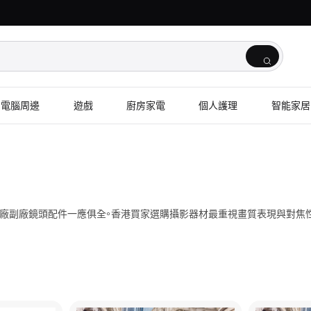
電腦周邊
遊戲
廚房家電
個人護理
智能家居
廠副廠鏡頭配件一應俱全。香港買家選購攝影器材最重視畫質表現與對焦性