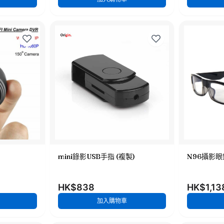
mini錄影USB手指 (複製)
N96攝影眼
HK$838
HK$1,13
加入購物車