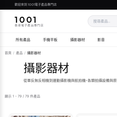
歡迎來到 1001電子產品專門店
1001
香港電子產品專門店
所有產品
手機平板
攝影器材
影音
首頁
/
產品
/
攝影器材
攝影器材
從單反無反相機到運動攝影機與航拍機，各類拍攝設備與原
顯示 1 - 79 / 79 件產品