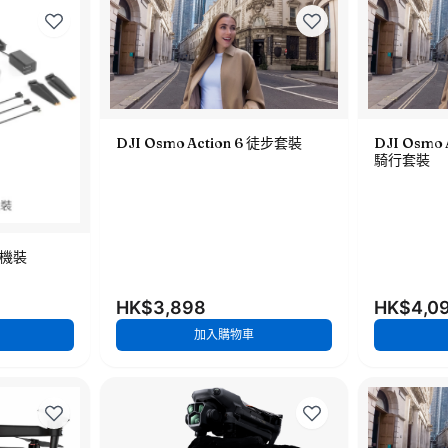
DJI Osmo Action 6 徒步套裝
DJI Osmo
騎行套裝
 單機裝
HK$3,898
HK$4,0
加入購物車