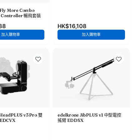
S Fly More Combo
t Controller 暢飛套裝
88
HK$16,108
加入購物車
加入購物車
 HeadPLUS v3 Pro 雙
edelkrone JibPLUS v1 中型電控
EDCVX
搖臂 EDDSX