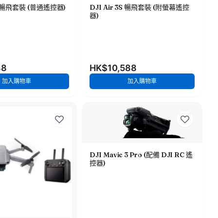
3S 暢飛套裝 (普通遙控器)
DJI Air 3S 暢飛套裝 (附螢幕遙控
器)
88
HK$10,588
加入購物車
加入購物車
DJI Mavic 3 Pro (配備 DJI RC 遙
控器)