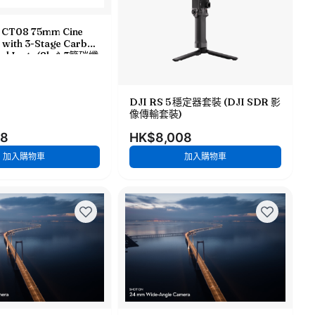
 CT08 75mm Cine
 with 3-Stage Carbon
pod Legs (8kg) 3節碳纖
75mm 油壓雲台 TT-
DJI RS 5 穩定器套裝 (DJI SDR 影
像傳輸套裝)
48
HK$8,008
加入購物車
加入購物車