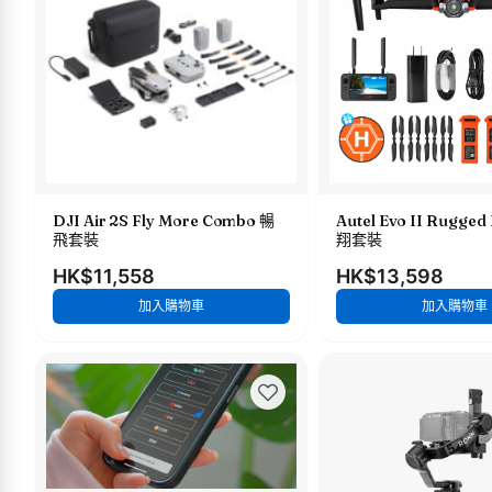
DJI Air 2S Fly More Combo 暢
Autel Evo II Rugged
飛套裝
翔套裝
HK$11,558
HK$13,598
加入購物車
加入購物車