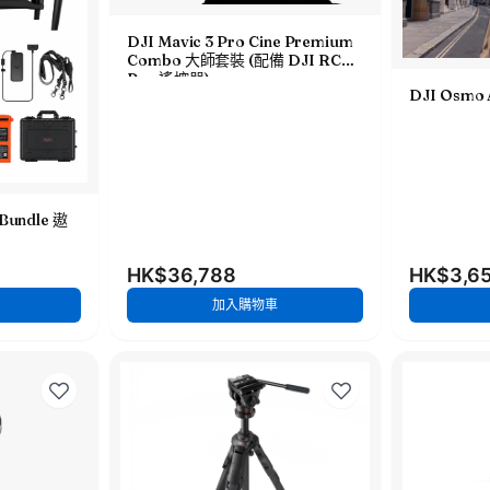
DJI Mavic 3 Pro Cine Premium
Combo 大師套裝 (配備 DJI RC
Pro 遙控器)
DJI Osmo
 Bundle 遨
HK$36,788
HK$3,6
加入購物車