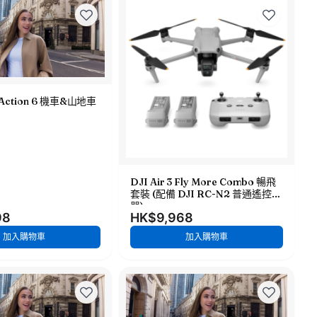
 Action 6 機車&山地車
DJI Air 3 Fly More Combo 暢飛
套裝 (配備 DJI RC-N2 普通遙控
器)
98
HK$9,968
加入購物車
加入購物車