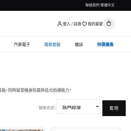
聯絡我們
繁體中文
登入 / 註冊
我的最愛
汽車電子
場景套裝
雜誌
特價優惠
能，同時留意機身防震與低光拍攝能力。
排序方式
：
套用