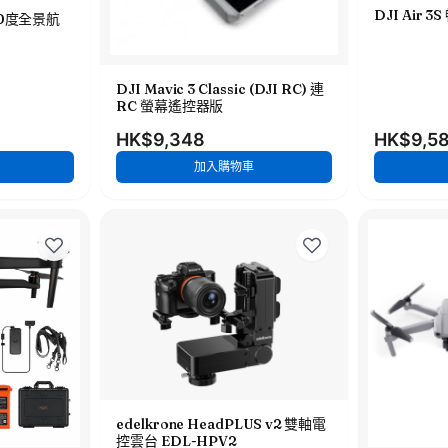
DJI Air 
 360度全景航
DJI Mavic 3 Classic (DJI RC) 連
RC 螢幕遙控器版
HK$9,348
HK$9,5
加入購物車
edelkrone HeadPLUS v2 雙軸電
控雲台 EDL-HPV2