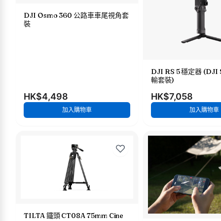
DJI Osmo 360 公路車車尾視角套
裝
DJI RS 5 穩定器 (DJ
輸套裝)
HK$4,498
HK$7,058
加入購物車
加入購物車
TILTA 鐵頭 CT08A 75mm Cine