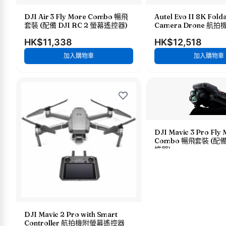
DJI Air 3 Fly More Combo 暢飛
Autel Evo II 8K Fold
套裝 (配備 DJI RC 2 螢幕遙控器)
Camera Drone 航拍
HK$11,338
HK$12,518
加入購物車
加入購物車
DJI Mavic 3 Pro Fly
Combo 暢飛套裝 (配備 
控器)
DJI Mavic 2 Pro with Smart
Controller 航拍機附螢幕遙控器