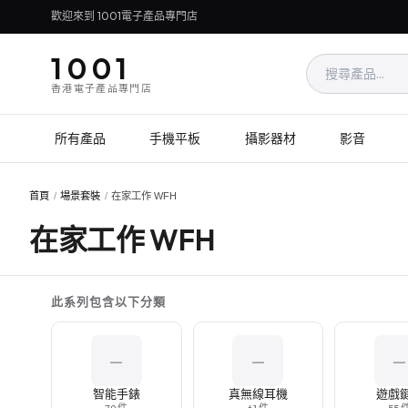
歡迎來到 1001電子產品專門店
1001
香港電子產品專門店
所有產品
手機平板
攝影器材
影音
首頁
/
場景套裝
/
在家工作 WFH
在家工作 WFH
此系列包含以下分類
—
—
—
智能手錶
真無線耳機
遊戲