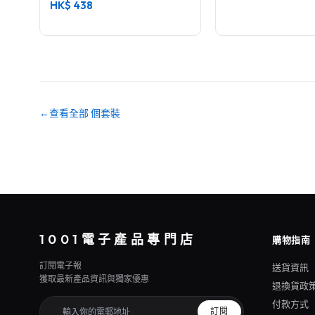
HK$
438
←
查看全部 個套裝
1001電子產品專門店
購物指南
訂閱電子報
送貨資訊
獲取最新產品資訊與獨家優惠
退換貨政
付款方式
訂閱