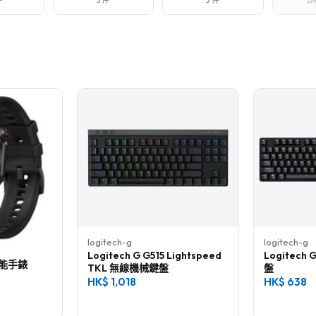
件
3 件
3 件
即
logitech-g
logitech-g
Logitech G G515 Lightspeed
Logitech
 智能手錶
TKL 無線機械鍵盤
盤
HK$
1,018
HK$
638