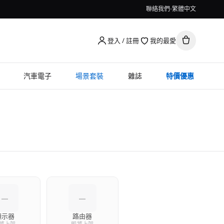
聯絡我們
繁體中文
登入 / 註冊
我的最愛
汽車電子
場景套裝
雜誌
特價優惠
—
—
顯示器
路由器