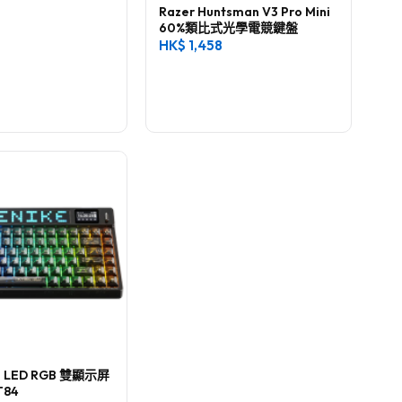
Razer Huntsman V3 Pro Mini
60%類比式光學電競鍵盤
HK$
1,458
e LED RGB 雙顯示屏
T84