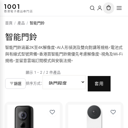
1001
香港電子產品專門店
首頁
/
產品
/
智能門鈴
智能門鈴
智能門鈴涵蓋2K至4K解像度、AI人形偵測及雙向對講等規格，電池式
與有線式型號齊備。香港買智能門鈴需優先考慮解像度、視角及Wi-Fi
規格，並留意雲端訂閱模式與安裝法規。
顯示 1 - 2 / 2 件產品
排序方式
：
篩選
套用