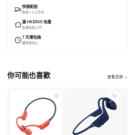
快速配送
香港 1–3 工作天
滿 HK$500 免運
免費送貨上門
7 天壞包換
購物更安心
你可能也喜歡
查看全部 →