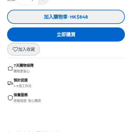
加入購物車 · HK$848
立即購買
加入收藏
7天購物保障
購物更安心
預計送達
1–3 個工作天
保養服務
原廠保證 · 安心購買