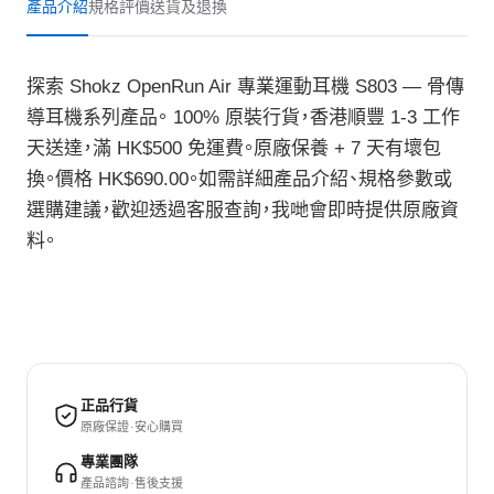
產品介紹
規格
評價
送貨及退換
探索 Shokz OpenRun Air 專業運動耳機 S803 — 骨傳
導耳機系列產品。 100% 原裝行貨，香港順豐 1-3 工作
天送達，滿 HK$500 免運費。原廠保養 + 7 天有壞包
換。價格 HK$690.00。如需詳細產品介紹、規格參數或
選購建議，歡迎透過客服查詢，我哋會即時提供原廠資
料。
正品行貨
原廠保證 · 安心購買
專業團隊
產品諮詢 · 售後支援