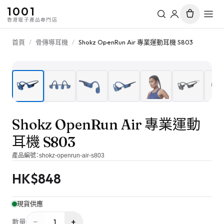
1001
香港電子產品專門店
首頁
/
骨傳導耳機
/
Shokz OpenRun Air 專業運動耳機 S803
1
/
10
Shokz OpenRun Air 專業運動
耳機 S803
產品編號：
shokz-openrun-air-s803
HK$
848
現貨供應
−
+
1
數量