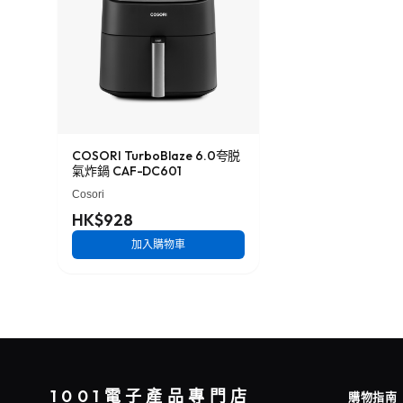
COSORI TurboBlaze 6.0夸脱
氣炸鍋 CAF-DC601
Cosori
HK$928
加入購物車
1001電子產品專門店
購物指南