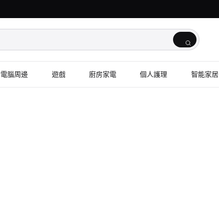
電腦周邊
遊戲
廚房家電
個人護理
智能家居