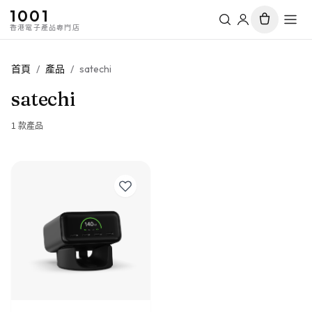
1001
香港電子產品專門店
首頁
/
產品
/
satechi
satechi
1
款產品