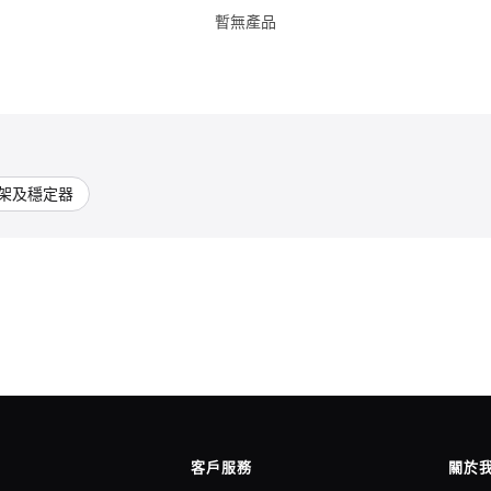
暫無產品
架及穩定器
客戶服務
關於