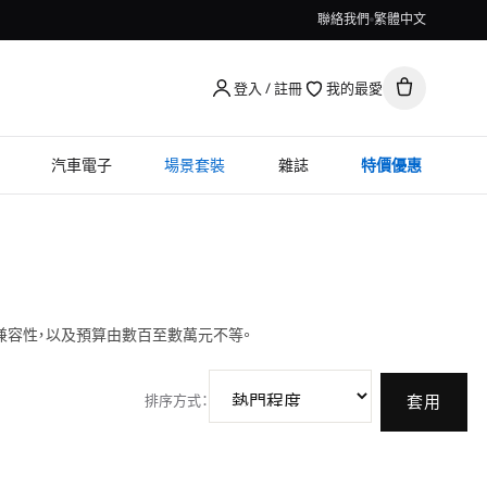
聯絡我們
繁體中文
登入 / 註冊
我的最愛
汽車電子
場景套裝
雜誌
特價優惠
兼容性，以及預算由數百至數萬元不等。
排序方式
：
套用