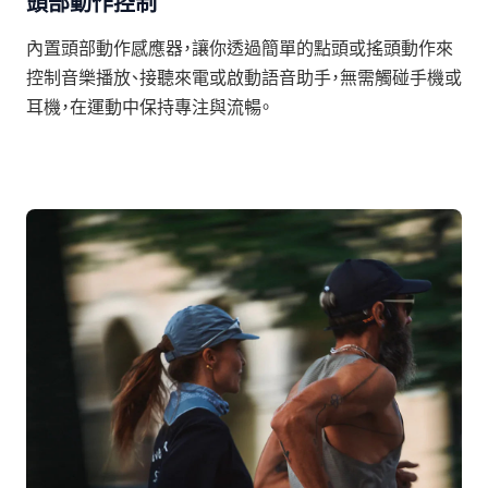
頭部動作控制
內置頭部動作感應器，讓你透過簡單的點頭或搖頭動作來
控制音樂播放、接聽來電或啟動語音助手，無需觸碰手機或
耳機，在運動中保持專注與流暢。