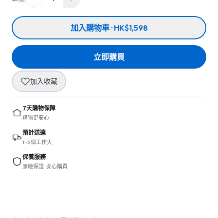
加入購物車 · HK$1,598
立即購買
加入收藏
7天購物保障
購物更安心
預計送達
1–3 個工作天
保養服務
原廠保證 · 安心購買