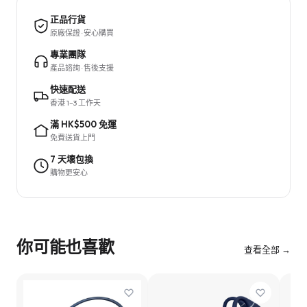
正品行貨
原廠保證 · 安心購買
專業團隊
產品諮詢 · 售後支援
快速配送
香港 1–3 工作天
滿 HK$500 免運
免費送貨上門
7 天壞包換
購物更安心
你可能也喜歡
查看全部 →