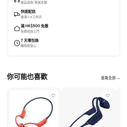
產品諮詢 · 售後支援
快速配送
香港 1–3 工作天
滿 HK$500 免運
免費送貨上門
7 天壞包換
購物更安心
你可能也喜歡
查看全部 →