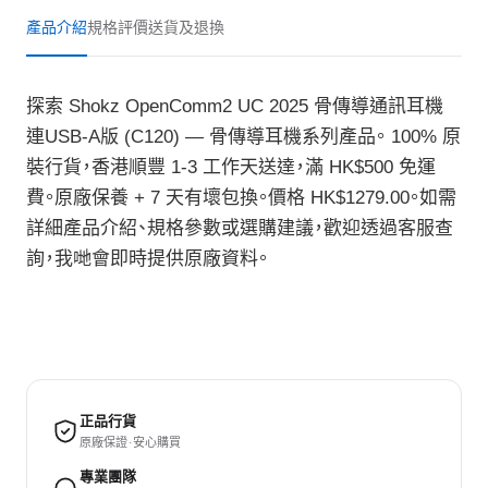
產品介紹
規格
評價
送貨及退換
探索 Shokz OpenComm2 UC 2025 骨傳導通訊耳機
連USB-A版 (C120) — 骨傳導耳機系列產品。 100% 原
裝行貨，香港順豐 1-3 工作天送達，滿 HK$500 免運
費。原廠保養 + 7 天有壞包換。價格 HK$1279.00。如需
詳細產品介紹、規格參數或選購建議，歡迎透過客服查
詢，我哋會即時提供原廠資料。
正品行貨
原廠保證 · 安心購買
專業團隊