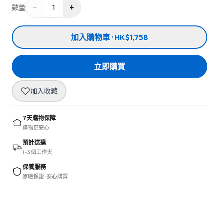
−
+
1
數量
加入購物車 · HK$1,758
立即購買
加入收藏
7天購物保障
購物更安心
預計送達
1–3 個工作天
保養服務
原廠保證 · 安心購買