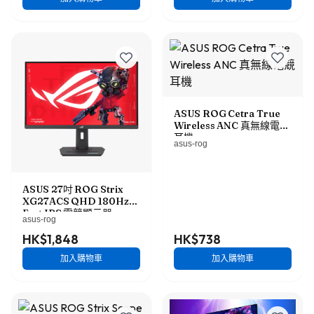
ASUS ROG Cetra True
Wireless ANC 真無線電競
耳機
asus-rog
ASUS 27吋 ROG Strix
XG27ACS QHD 180Hz
Fast IPS 電競顯示器
asus-rog
HK$1,848
HK$738
加入購物車
加入購物車