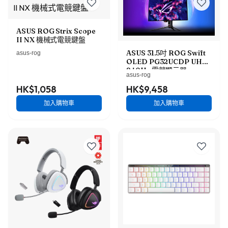
ASUS ROG Strix Scope
II NX 機械式電競鍵盤
ASUS 31.5吋 ROG Swift
asus-rog
OLED PG32UCDP UHD
240Hz 電競顯示器
asus-rog
HK$1,058
HK$9,458
加入購物車
加入購物車