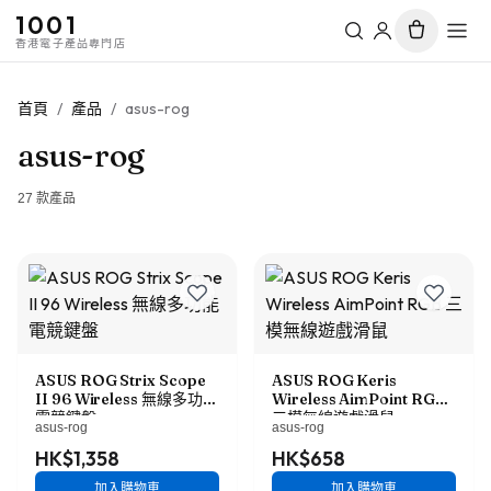
1001
香港電子產品專門店
首頁
/
產品
/
asus-rog
asus-rog
27
款產品
ASUS ROG Strix Scope
ASUS ROG Keris
II 96 Wireless 無線多功能
Wireless AimPoint RGB
電競鍵盤
三模無線遊戲滑鼠
asus-rog
asus-rog
HK$1,358
HK$658
加入購物車
加入購物車