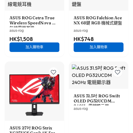
ASUS ROG Cetra True
ASUS ROG Falchion Ace
Wireless SpeedNova 真
NX 68鍵 RGB 機械式鍵盤
無線電競耳機
asus-rog
asus-rog
HK$1,508
HK$748
加入購物車
加入購物車
ASUS 31.5吋 ROG Swift
OLED PG32UCDM
240Hz 電競顯示器
asus-rog
ASUS 27吋 ROG Strix