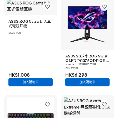
ASUS ROG Cetra II 入耳
式電競耳機
asus-rog
ASUS 26.5吋 ROG Swift
OLED PG27AQDP QHD
480Hz 電競顯示器
asus-rog
HK$1,008
HK$6,298
加入購物車
加入購物車