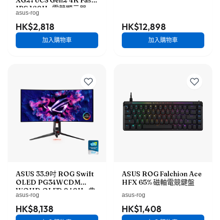
XG27UCS Gen2 4K Fast
IPS 160Hz 電競顯示器
asus-rog
XG27UCSR
HK$2,818
HK$12,898
加入購物車
加入購物車
ASUS 33.9吋 ROG Swift
ASUS ROG Falchion Ace
OLED PG34WCDM
HFX 65% 磁軸電競鍵盤
WQHD OLED 240Hz 曲
asus-rog
asus-rog
面電競顯示器
HK$8,138
HK$1,408