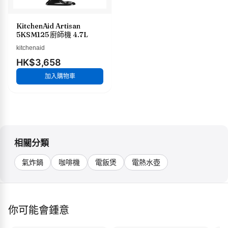
KitchenAid Artisan
5KSM125 廚師機 4.7L
kitchenaid
HK$3,658
加入購物車
相關分類
氣炸鍋
咖啡機
電飯煲
電熱水壺
你可能會鍾意