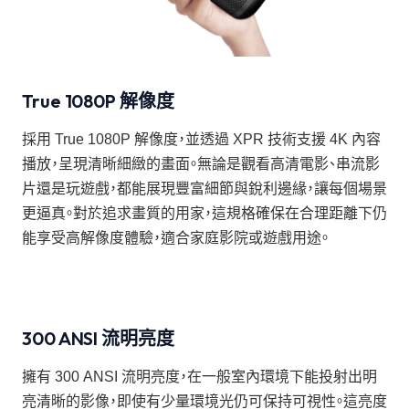
True 1080P 解像度
採用 True 1080P 解像度，並透過 XPR 技術支援 4K 內容
播放，呈現清晰細緻的畫面。無論是觀看高清電影、串流影
片還是玩遊戲，都能展現豐富細節與銳利邊緣，讓每個場景
更逼真。對於追求畫質的用家，這規格確保在合理距離下仍
能享受高解像度體驗，適合家庭影院或遊戲用途。
300 ANSI 流明亮度
擁有 300 ANSI 流明亮度，在一般室內環境下能投射出明
亮清晰的影像，即使有少量環境光仍可保持可視性。這亮度