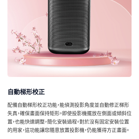
自動梯形校正
配備自動梯形校正功能，能偵測投影角度並自動修正梯形
失真，確保畫面保持矩形。即使投影機擺放在側面或傾斜位
置，也能快速調整，簡化安裝過程。對於沒有固定安裝位置
的用家，這功能讓您隨意放置投影機，仍能獲得方正畫面。