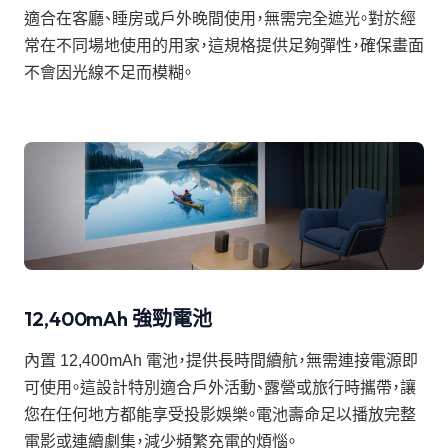
適合在客廳、睡房或戶外晚間使用，無需完全遮光。對於經
常在不同場地使用的用家，這規格提供足夠彈性，確保畫面
不會因光線不足而模糊。
12,400mAh 強勁電池
內置 12,400mAh 電池，提供長時間續航，無需連接電源即
可使用。這設計特別適合戶外活動、露營或旅行時攜帶，讓
您在任何地方都能享受投影娛樂。電池壽命足以播放完整
電影或連續劇集，減少頻繁充電的煩惱。