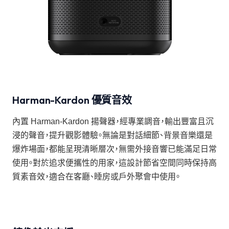
Harman-Kardon 優質音效
內置 Harman-Kardon 揚聲器，經專業調音，輸出豐富且沉
浸的聲音，提升觀影體驗。無論是對話細節、背景音樂還是
爆炸場面，都能呈現清晰層次，無需外接音響已能滿足日常
使用。對於追求便攜性的用家，這設計節省空間同時保持高
質素音效，適合在客廳、睡房或戶外聚會中使用。