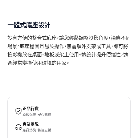
一體式底座設計
設有方便的整合式底座，讓您輕鬆調整投影角度，適應不同
場景。底座穩固且易於操作，無需額外支架或工具，即可將
投影機放在桌面、地板或架上使用。這設計提升便攜性，適
合經常變換使用環境的用家。
正品行貨
原廠保證 · 安心購買
專業團隊
產品諮詢 · 售後支援