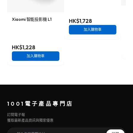
Phi
影
Xiaomi 智能投影機 L1
HK$1,728
加入購物車
HK
HK$1,228
加入購物車
1001電子產品專門店
訂閱電子報
獲取最新產品資訊與獨家優惠