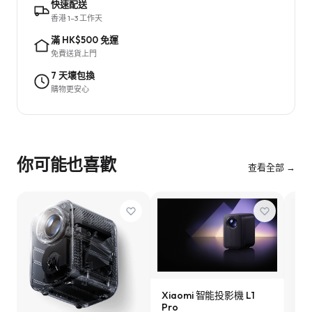
快速配送
香港 1–3 工作天
滿 HK$500 免運
免費送貨上門
7 天壞包換
購物更安心
你可能也喜歡
查看全部 →
Xiaomi 智能投影機 L1
Pro