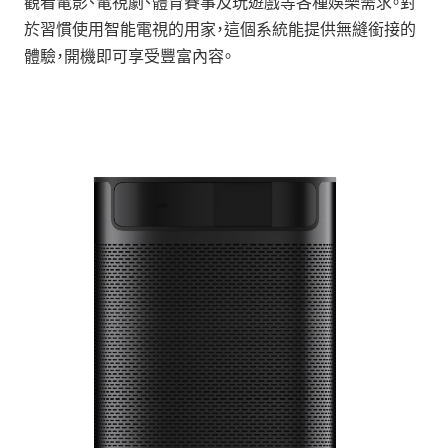
觀看電影、電視劇、體育賽事及玩遊戲等各種娛樂需求。對
於習慣使用智能電視的用家，這個系統能提供無縫銜接的
體驗，開機即可享受豐富內容。