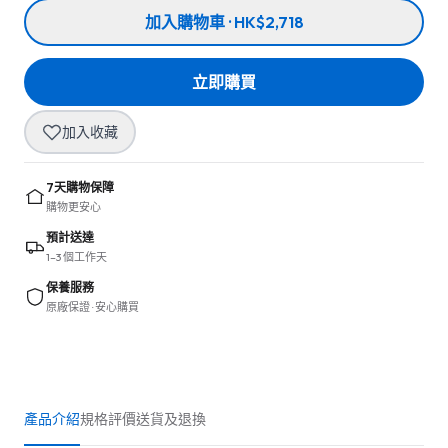
加入購物車 · HK$2,718
立即購買
加入收藏
7天購物保障
購物更安心
預計送達
1–3 個工作天
保養服務
原廠保證 · 安心購買
產品介紹
規格
評價
送貨及退換