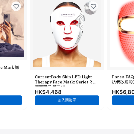
ce Mask 嫩
CurrentBody Skin LED Light
Foreo FA
Therapy Face Mask: Series 2 光
抗老矽膠彩
療面膜儀 第二代
HK$4,468
HK$6,8
加入購物車