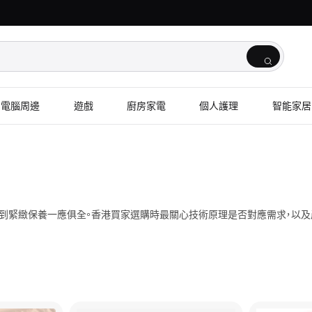
電腦周邊
遊戲
廚房家電
個人護理
智能家居
按摩到緊緻保養一應俱全。香港買家選購時最關心技術原理是否對應需求，以及