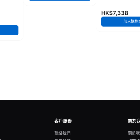
HK$7,338
加入購物
客戶服務
關於
聯絡我們
關於