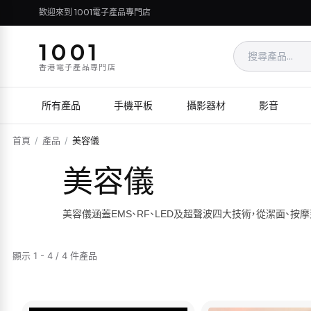
歡迎來到 1001電子產品專門店
1001
香港電子產品專門店
所有產品
手機平板
攝影器材
影音
首頁
/
產品
/
美容儀
美容儀
美容儀涵蓋EMS、RF、LED及超聲波四大技術，從潔面、
顯示 1 - 4 / 4 件產品