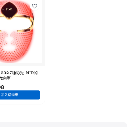
Q 202 7種彩光+NIR的
光面罩
08
加入購物車