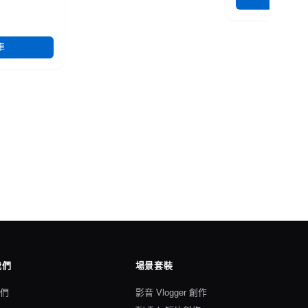
車
我們
場景套裝
我們
影音 Vlogger 創作