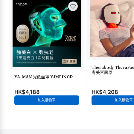
Therabody TheraFa
膚美容面罩
YA-MAN 光愈面罩 YJMF1NCP
HK$4,188
HK$4,208
加入購物車
加入購物車