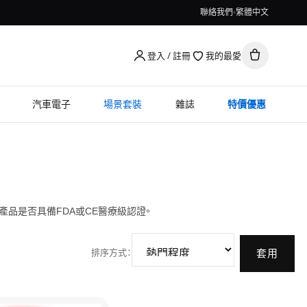
聯絡我們
繁體中文
登入 / 註冊
我的最愛
汽車電子
場景套裝
雜誌
特價優惠
產品是否具備FDA或CE醫療級認證。
排序方式
：
套用