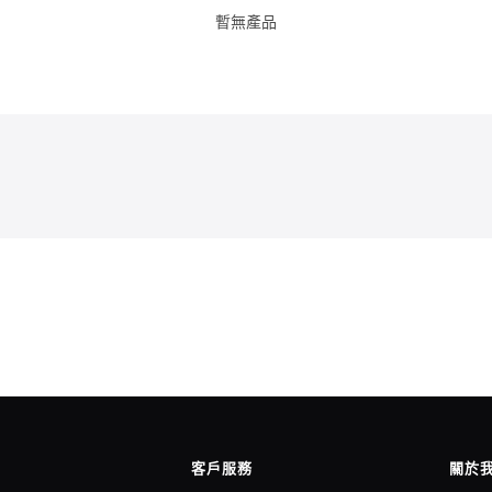
暫無產品
客戶服務
關於