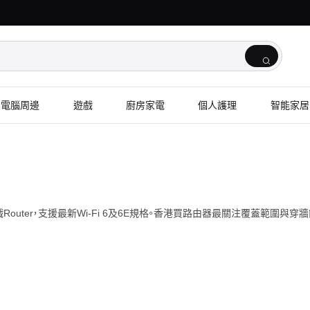
電腦周邊
遊戲
廚房家電
個人護理
智能家居
遊戲Router，支援最新Wi-Fi 6及6E規格。香港買路由器最關注覆蓋範圍