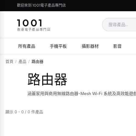
歡迎來到 1001電子產品專門店
1001
香港電子產品專門店
所有產品
手機平板
攝影器材
影音
首頁
/
產品
/
路由器
路由器
涵蓋家用與商用無線路由器、Mesh Wi-Fi 系統及高效能
顯示 0 - 0 / 0 件產品