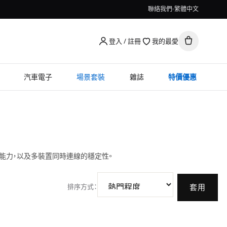
聯絡我們
繁體中文
登入 / 註冊
我的最愛
汽車電子
場景套裝
雜誌
特價優惠
與穿牆能力，以及多裝置同時連線的穩定性。
排序方式
：
套用