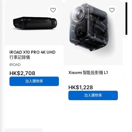
X
IROAD X10 PRO 4K UHD
行車記錄儀
H
IROAD
Xiaomi 智能投影機 L1
HK$2,708
加入購物車
HK$1,228
加入購物車