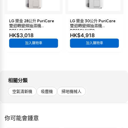
LG 樂金 28公升 PuriCare
LG 樂金 30公升 PuriCare
雙迴轉變頻抽濕機
雙迴轉變頻抽濕機
DD16GMEE1
DD18GMWE0
HK$3,018
HK$4,918
加入購物車
加入購物車
相關分類
空氣清新機
吸塵機
掃地機械人
你可能會鍾意