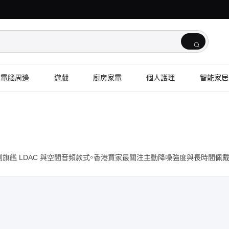
電腦周邊
遊戲
廚房家電
個人護理
智能家居
到旗艦 LDAC 與空間音頻款式。香港買家最關注主動降噪強度與長時間佩