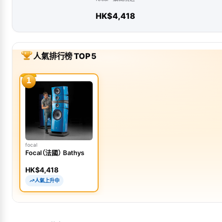
HK$4,418
人氣排行榜 TOP 5
1
focal
Focal（法國） Bathys
HK$4,418
人氣上升中