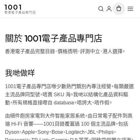
1001
香港電子產品專門店
關於 1001電子產品專門店
香港電子產品完整目錄．價格透明．評測中立．港人選擇。
我哋做咩
1001電子產品專門店喺少數熱門類別內專注經營，每類嚴選
主流品牌同型號，唔賣 SKU 海。我哋以結構化產品資料驅
動，所有規格直接嚟自 database，唔誇大、唔作假。
由細件廚房家電到大件智能家居系統，由日常電子配件到高
端 Hi-Fi 音響——1001目錄覆蓋過 100 個主流品牌，包括
Dyson、Apple、Sony、Bose、Logitech、JBL、Philips、