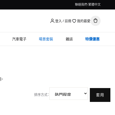
聯絡我們
繁體中文
登入 / 註冊
我的最愛
汽車電子
場景套裝
雜誌
特價優惠
。
排序方式
：
套用