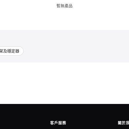
暫無產品
架及穩定器
客戶服務
關於