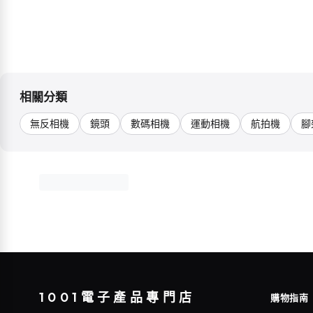
相關分類
無反相機
鏡頭
數碼相機
運動相機
航拍機
腳
1001電子產品專門店
購物指南