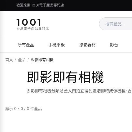
歡迎來到 1001電子產品專門店
1001
香港電子產品專門店
所有產品
手機平板
攝影器材
影音
首頁
/
產品
/
即影即有相機
即影即有相機
即影即有相機分類涵蓋入門拍立得到進階即時成像機種。香
顯示 0 - 0 / 0 件產品