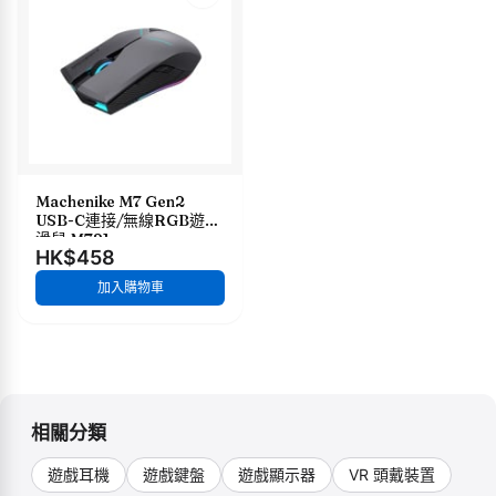
Machenike M7 Gen2
USB-C連接/無線RGB遊戲
滑鼠 M721
HK$458
加入購物車
相關分類
遊戲耳機
遊戲鍵盤
遊戲顯示器
VR 頭戴裝置