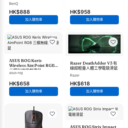
BenQ
HK$888
HK$958
加入購物車
加入購物車
ASUS ROG Keris
Razer DeathAdder V3 有
Wireless AimPoint RGB
線超輕量人體工學電競滑鼠
三模無線遊戲滑鼠
asus-rog
Razer
HK$658
HK$618
加入購物車
加入購物車
ASUS ROG Strix Impact