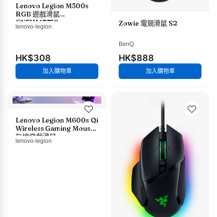
Lenovo Legion M300s
RGB 遊戲滑鼠
GY51H47350
Zowie 電競滑鼠 S2
lenovo-legion
BenQ
HK$308
HK$888
加入購物車
加入購物車
Lenovo Legion M600s Qi
Wireless Gaming Mouse
無線遊戲滑鼠
lenovo-legion
GY51H47355