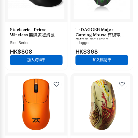
Steelseries Prime
T-DAGGER Major
Wireless 無線遊戲滑鼠
Gaming Mouse 有線電競
滑鼠 T-TGM303
SteelSeries
t-dagger
HK$808
HK$368
加入購物車
加入購物車