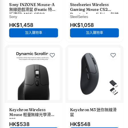
Sony INZONE Mouse-A
Steelseries Wireless
無線遊戲滑鼠 (Fnatic 特別
Gaming Mouse CS2
版滑鼠) MSE-G500
Dragon Lore Edition 無線
Sony
SteelSeries
電競滑鼠
HK$1,458
HK$1,058
加入購物車
加入購物車
Keychron Wireless
Keychron M3 迷你無線滑
Mouse 輕量無線光學滑鼠
鼠
M6
HK$538
HK$548