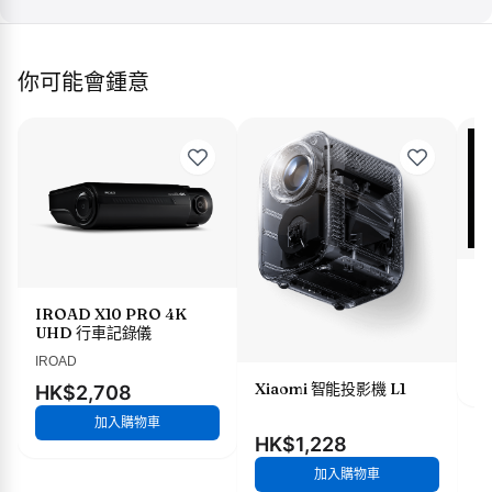
你可能會鍾意
X
IROAD X10 PRO 4K
UHD 行車記錄儀
H
IROAD
Xiaomi 智能投影機 L1
HK$2,708
加入購物車
HK$1,228
加入購物車