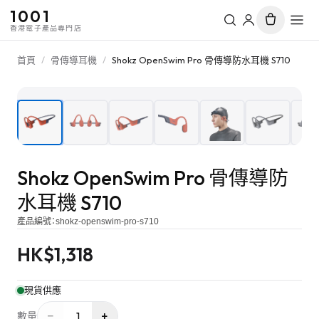
1001
香港電子產品專門店
首頁
/
骨傳導耳機
/
Shokz OpenSwim Pro 骨傳導防水耳機 S710
1
/
10
Shokz OpenSwim Pro 骨傳導防
水耳機 S710
產品編號：
shokz-openswim-pro-s710
HK$
1,318
現貨供應
−
+
1
數量