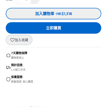
加入購物車 · HK$1,318
立即購買
加入收藏
7天購物保障
購物更安心
預計送達
1–3 個工作天
保養服務
原廠保證 · 安心購買