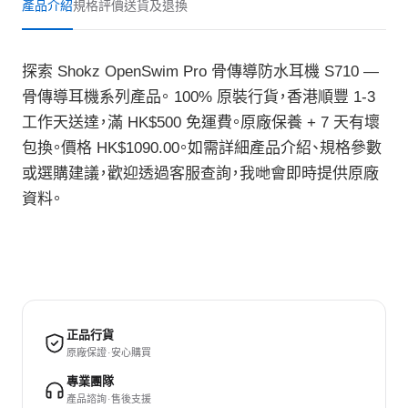
產品介紹
規格
評價
送貨及退換
探索 Shokz OpenSwim Pro 骨傳導防水耳機 S710 —
骨傳導耳機系列產品。 100% 原裝行貨，香港順豐 1-3
工作天送達，滿 HK$500 免運費。原廠保養 + 7 天有壞
包換。價格 HK$1090.00。如需詳細產品介紹、規格參數
或選購建議，歡迎透過客服查詢，我哋會即時提供原廠
資料。
正品行貨
原廠保證 · 安心購買
專業團隊
產品諮詢 · 售後支援