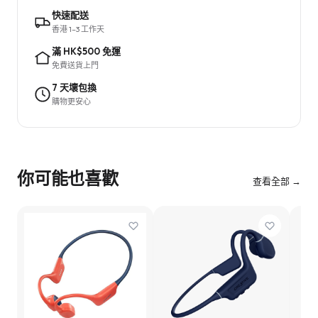
快速配送
香港 1–3 工作天
滿 HK$500 免運
免費送貨上門
7 天壞包換
購物更安心
你可能也喜歡
查看全部 →