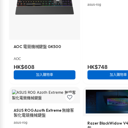
asus-rog
AOC 電競機械鍵盤 GK500
AOC
HK$608
HK$748
加入購物車
加入購物車
ASUS ROG Azoth Extreme 無線客
製化電競機械鍵盤
asus-rog
Razer BlackWidow 
盤