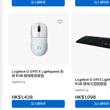
加入購物車
加入購物車
Logitech G G915 X Lightspeed 無
線 RGB 機械電競鍵盤
Logitech G G913 Lig
logitech-g
RGB 機械式遊戲鍵盤
logitech-g
HK$1,438
HK$1,098
加入購物車
加入購物車