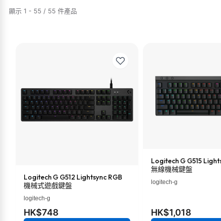
顯示 1 - 55 / 55 件產品
Logitech G G515 Ligh
無線機械鍵盤
Logitech G G512 Lightsync RGB
logitech-g
機械式遊戲鍵盤
logitech-g
HK$748
HK$1,018