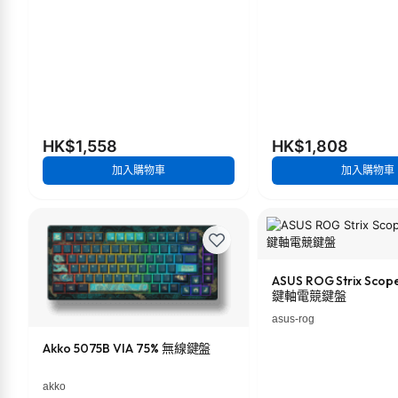
HK$1,558
HK$1,808
加入購物車
加入購物車
ASUS ROG Strix Scop
鍵軸電競鍵盤
asus-rog
Akko 5075B VIA 75% 無線鍵盤
akko