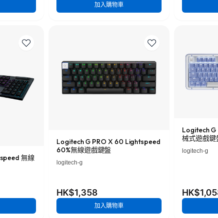
加入購物車
Logitech 
械式遊戲鍵
Logitech G PRO X 60 Lightspeed
60%無線遊戲鍵盤
logitech-g
htspeed 無線
logitech-g
HK$1,358
HK$1,05
加入購物車