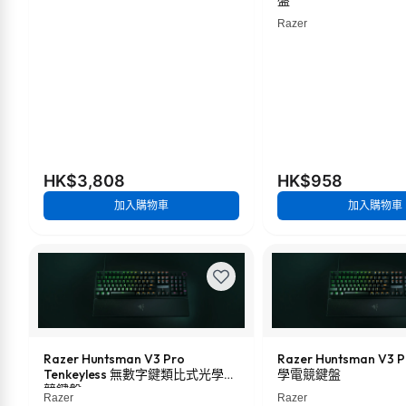
Razer
HK$3,808
HK$958
加入購物車
加入購物車
Razer Huntsman V3 Pro
Razer Huntsman V3
Tenkeyless 無數字鍵類比式光學電
學電競鍵盤
競鍵盤
Razer
Razer