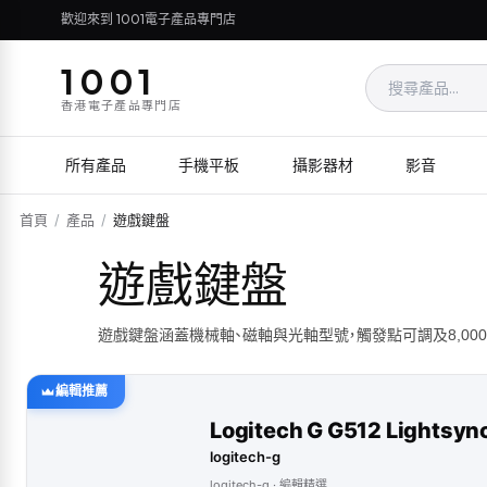
歡迎來到 1001電子產品專門店
1001
香港電子產品專門店
所有產品
手機平板
攝影器材
影音
首頁
/
產品
/
遊戲鍵盤
遊戲鍵盤
遊戲鍵盤涵蓋機械軸、磁軸與光軸型號，觸發點可調及8,000H
編輯推薦
Logitech G G512 Light
logitech-g
logitech-g
· 編輯精選