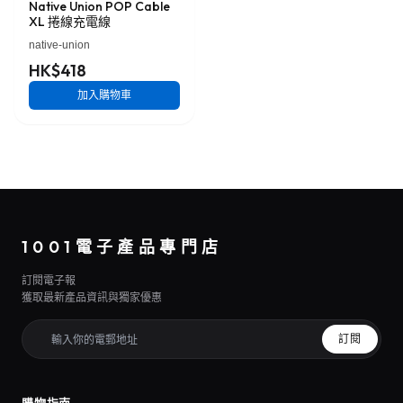
Native Union POP Cable
XL 捲線充電線
native-union
HK$418
加入購物車
1001電子產品專門店
訂閱電子報
獲取最新產品資訊與獨家優惠
訂閱