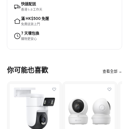
快速配送
香港 1–3 工作天
滿 HK$500 免運
免費送貨上門
7 天壞包換
購物更安心
你可能也喜歡
查看全部 →