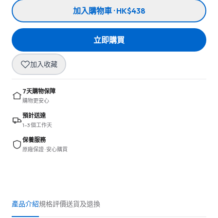
加入購物車 · HK$438
立即購買
加入收藏
7天購物保障
購物更安心
預計送達
1–3 個工作天
保養服務
原廠保證 · 安心購買
產品介紹
規格
評價
送貨及退換