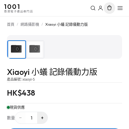
1001
香港電子產品專門店
首頁
/
網路攝影機
/
Xiaoyi 小蟻 記錄儀動力版
1
/
2
Xiaoyi 小蟻 記錄儀動力版
產品編號：
xiaoyi-5
HK$
438
現貨供應
−
+
1
數量