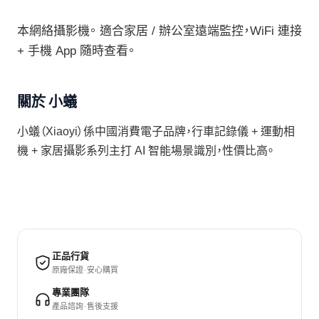
本網絡攝影機。 適合家居 / 辦公室遠端監控，WiFi 連接
+ 手機 App 隨時查看。
關於 小蟻
小蟻（Xiaoyi）係中國消費電子品牌，行車記錄儀 + 運動相
機 + 家居攝影系列主打 AI 智能場景識別，性價比高。
正品行貨
原廠保證 · 安心購買
專業團隊
產品諮詢 · 售後支援