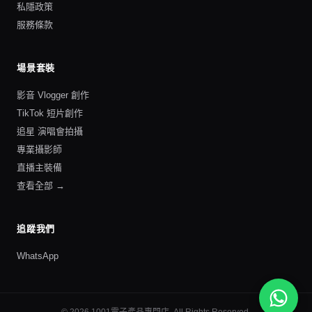
私隱政策
服務條款
場景套裝
影音 Vlogger 創作
TikTok 短片創作
追星 演唱會拍攝
專業攝影師
直播主裝備
查看全部 →
追蹤我們
WhatsApp