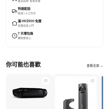
產品諮詢 · 售後支援
快速配送
香港 1–3 工作天
滿 HK$500 免運
免費送貨上門
7 天壞包換
購物更安心
你可能也喜歡
查看全部 →