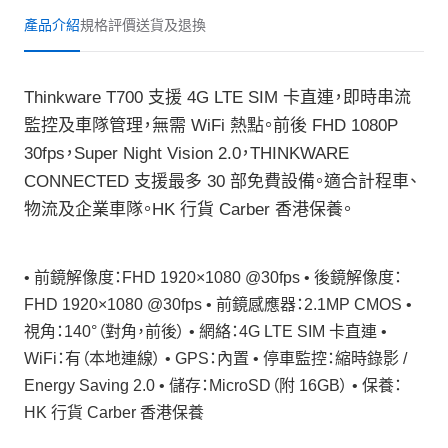
產品介紹
規格
評價
送貨及退換
Thinkware T700 支援 4G LTE SIM 卡直連，即時串流
監控及車隊管理，無需 WiFi 熱點。前後 FHD 1080P
30fps，Super Night Vision 2.0，THINKWARE
CONNECTED 支援最多 30 部免費設備。適合計程車、
物流及企業車隊。HK 行貨 Carber 香港保養。
• 前鏡解像度：FHD 1920×1080 @30fps • 後鏡解像度：
FHD 1920×1080 @30fps • 前鏡感應器：2.1MP CMOS •
視角：140°（對角，前後） • 網絡：4G LTE SIM 卡直連 •
WiFi：有（本地連線） • GPS：內置 • 停車監控：縮時錄影 /
Energy Saving 2.0 • 儲存：MicroSD（附 16GB） • 保養：
HK 行貨 Carber 香港保養