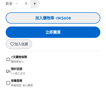
−
+
1
數量
加入購物車 · HK$608
立即購買
加入收藏
7天購物保障
購物更安心
預計送達
1–3 個工作天
保養服務
原廠保證 · 安心購買