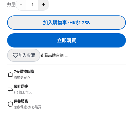
−
+
1
數量
加入購物車 · HK$1,738
立即購買
加入收藏
查看品牌官網 →
7天購物保障
購物更安心
預計送達
1–3 個工作天
保養服務
原廠保證 · 安心購買