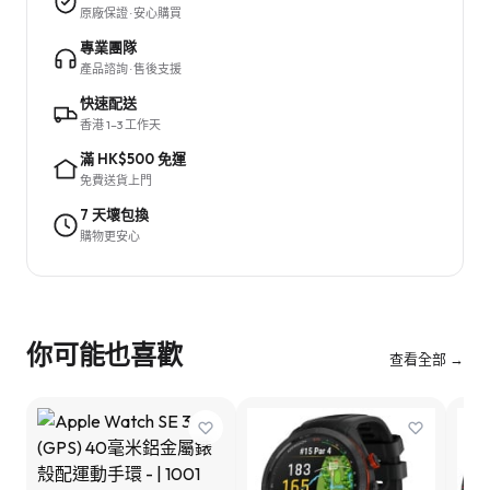
原廠保證 · 安心購買
專業團隊
產品諮詢 · 售後支援
快速配送
香港 1–3 工作天
滿 HK$500 免運
免費送貨上門
7 天壞包換
購物更安心
你可能也喜歡
查看全部 →