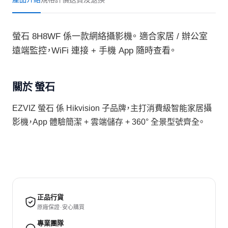
螢石 8H8WF 係一款網絡攝影機。 適合家居 / 辦公室
遠端監控，WiFi 連接 + 手機 App 隨時查看。
關於 螢石
EZVIZ 螢石 係 Hikvision 子品牌，主打消費級智能家居攝
影機，App 體驗簡潔 + 雲端儲存 + 360° 全景型號齊全。
正品行貨
原廠保證 · 安心購買
專業團隊