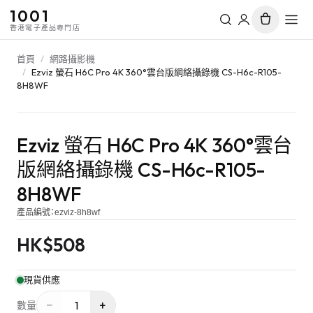
1001
香港電子產品專門店
首頁
/
網路攝影機
/
Ezviz 螢石 H6C Pro 4K 360°雲台版網絡攝錄機 CS-H6c-R105-
8H8WF
Ezviz 螢石 H6C Pro 4K 360°雲台
版網絡攝錄機 CS-H6c-R105-
8H8WF
產品編號：
ezviz-8h8wf
HK$
508
現貨供應
−
+
1
數量