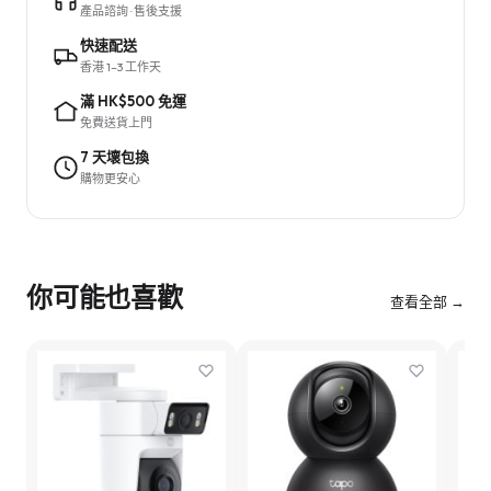
產品諮詢 · 售後支援
快速配送
香港 1–3 工作天
滿 HK$500 免運
免費送貨上門
7 天壞包換
購物更安心
你可能也喜歡
查看全部 →