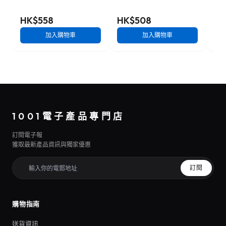
HK$558
HK$508
HK
加入購物車
加入購物車
1001電子產品專門店
訂閱電子報
獲取最新產品資訊與獨家優惠
訂閱
購物指南
送貨資訊