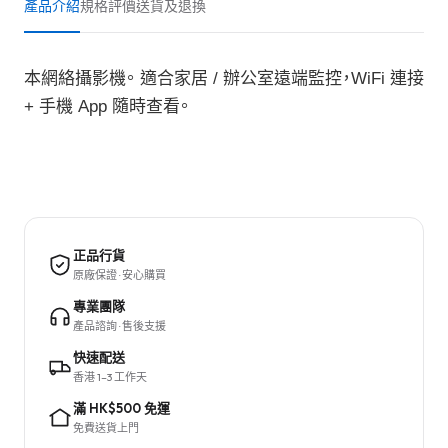
產品介紹
規格
評價
送貨及退換
本網絡攝影機。 適合家居 / 辦公室遠端監控，WiFi 連接
+ 手機 App 隨時查看。
正品行貨
原廠保證 · 安心購買
專業團隊
產品諮詢 · 售後支援
快速配送
香港 1–3 工作天
滿 HK$500 免運
免費送貨上門