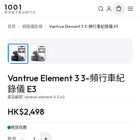
1001
香港電子產品專門店
首頁
/
網路攝影機
/
Vantrue Element 3 3-頻行車紀錄儀 E3
1
/
2
Vantrue Element 3 3-頻行車紀
錄儀 E3
產品編號：
vantrue-element-3-3-e3
HK$
2,498
現貨供應
−
+
1
數量