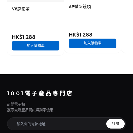
A9微型鏡頭
9
V8錄影筆
影
HK$1,288
HK
HK$1,288
加入購物車
加入購物車
1001電子產品專門店
訂閱電子報
獲取最新產品資訊與獨家優惠
訂閱