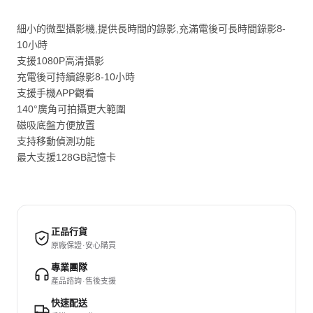
細小的微型攝影機,提供長時間的錄影,充滿電後可長時間錄影8-
10小時
支援1080P高清攝影
充電後可持續錄影8-10小時
支援手機APP觀看
140°廣角可拍攝更大範圍
磁吸底盤方便放置
支持移動偵測功能
最大支援128GB記憶卡
正品行貨
原廠保證 · 安心購買
專業團隊
產品諮詢 · 售後支援
快速配送