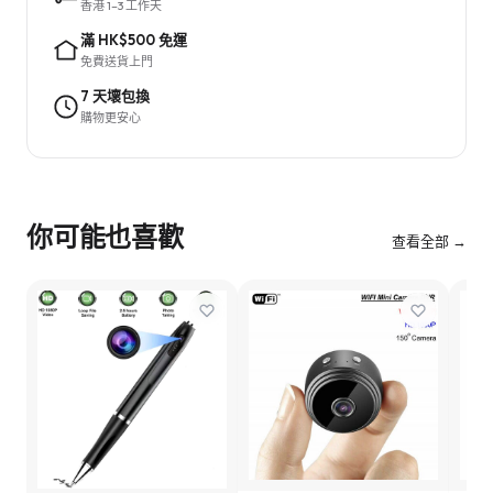
香港 1–3 工作天
滿 HK$500 免運
免費送貨上門
7 天壞包換
購物更安心
你可能也喜歡
查看全部 →