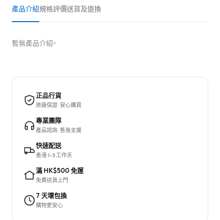
產品介紹
規格
評價
送貨及退換
暫無產品介紹。
正品行貨
原廠保證 · 安心購買
專業團隊
產品諮詢 · 售後支援
快速配送
香港 1–3 工作天
滿 HK$500 免運
免費送貨上門
7 天壞包換
購物更安心