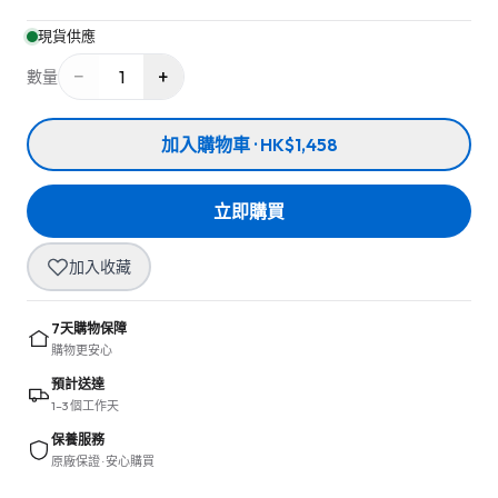
現貨供應
−
+
1
數量
加入購物車 · HK$1,458
立即購買
加入收藏
7天購物保障
購物更安心
預計送達
1–3 個工作天
保養服務
原廠保證 · 安心購買