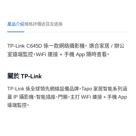
產品介紹
規格
評價
送貨及退換
TP-Link C645D 係一款網絡攝影機。 適合家居 / 辦公
室遠端監控，WiFi 連接 + 手機 App 隨時查看。
關於 TP-Link
TP-Link 係全球領先網絡設備品牌，Tapo 家居智能系列涵
蓋 IP 攝影機、智能插座、門鎖，主打 WiFi 連接 + 手機 App
遠端監控。