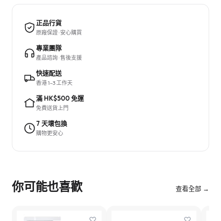
正品行貨
原廠保證 · 安心購買
專業團隊
產品諮詢 · 售後支援
快速配送
香港 1–3 工作天
滿 HK$500 免運
免費送貨上門
7 天壞包換
購物更安心
你可能也喜歡
查看全部 →