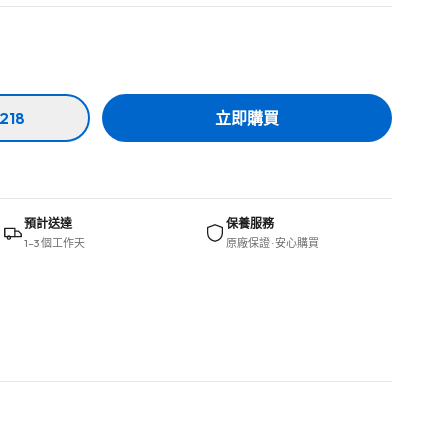
218
立即購買
預計送達
保養服務
1–3 個工作天
原廠保證 · 安心購買