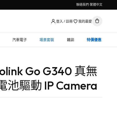
聯絡我們
繁體中文
登入 / 註冊
我的最愛
汽車電子
場景套裝
雜誌
特價優惠
eolink Go G340 真無
 電池驅動 IP Camera