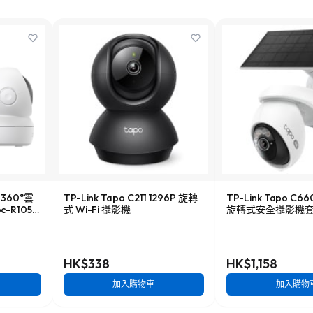
K 360°雲
TP-Link Tapo C211 1296P 旋轉
TP-Link Tapo C6
-R105-
式 Wi-Fi 攝影機
旋轉式安全攝影機
HK$338
HK$1,158
加入購物車
加入購物