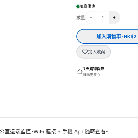
現貨供應
−
+
1
數量
加入購物車 · HK$2,
加入收藏
7天購物保障
購物更安心
 辦公室遠端監控，WiFi 連接 + 手機 App 隨時查看。