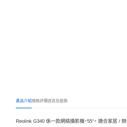
產品介紹
規格
評價
送貨及退換
Reolink G340 係一款網絡攝影機，55°。 適合家居 /