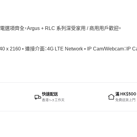
太陽能供電選項齊全，Argus + RLC 系列深受家用 / 商用用戶歡迎。
0 x 2160 • 連接介面：4G LTE Network • IP Cam/Webcam：IP 
快速配送
滿 HK$500
香港 1–3 工作天
免費送貨上門