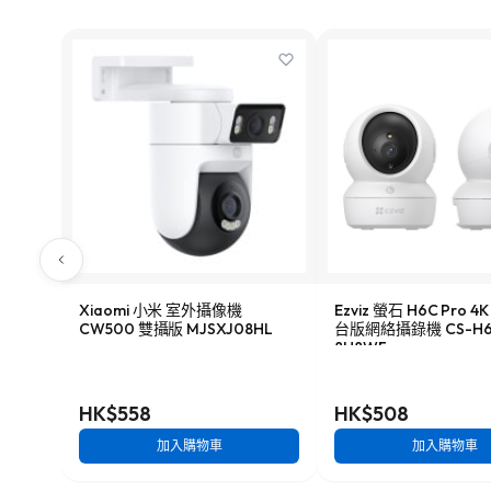
Xiaomi 小米 室外攝像機
Ezviz 螢石 H6C Pro 4
CW500 雙攝版 MJSXJ08HL
台版網絡攝錄機 CS-H6c
8H8WF
HK$558
HK$508
加入購物車
加入購物車