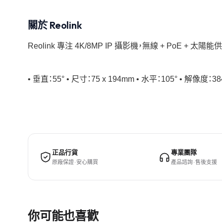
關於 Reolink
Reolink 專注 4K/8MP IP 攝影機，無線 + PoE + 
• 垂直：55° • 尺寸：75 x 194mm • 水平：105° • 解像度：384
正品行貨
專業團隊
原廠保證 · 安心購買
產品諮詢 · 售後支援
你可能也喜歡