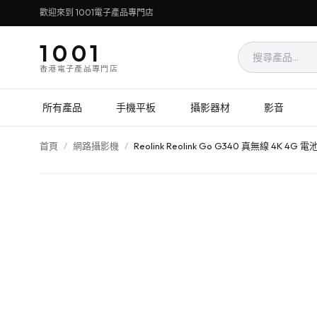
歡迎來到 1001電子產品專門店
1001
香港電子產品專門店
所有產品
手機平板
攝影器材
影音
首頁
/
網路攝影機
/
Reolink Reolink Go G340 真無線 4K 4G 電