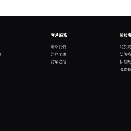
客戶服務
關於
聯絡我們
關於
策
常見問題
部落
訂單追蹤
私隱
服務