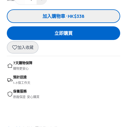
加入購物車 · HK$338
立即購買
加入收藏
7天購物保障
購物更安心
預計送達
1–3 個工作天
保養服務
原廠保證 · 安心購買