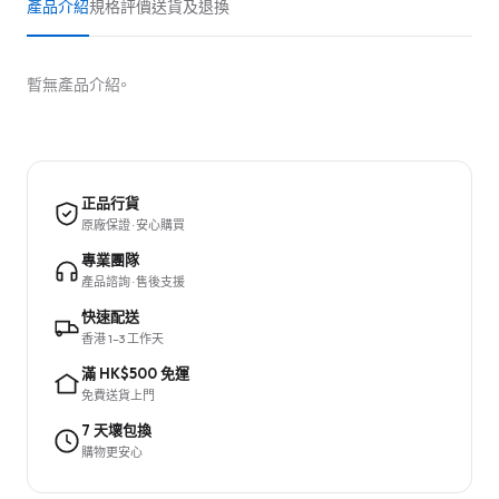
產品介紹
規格
評價
送貨及退換
暫無產品介紹。
正品行貨
原廠保證 · 安心購買
專業團隊
產品諮詢 · 售後支援
快速配送
香港 1–3 工作天
滿 HK$500 免運
免費送貨上門
7 天壞包換
購物更安心