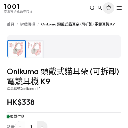
1001
香港電子產品專門店
首頁
/
遊戲耳機
/
Onikuma 頭戴式貓耳朵 (可拆卸) 電競耳機 K9
1
/
2
Onikuma 頭戴式貓耳朵 (可拆卸)
電競耳機 K9
產品編號：
onikuma-k9
HK$
338
現貨供應
−
+
1
數量