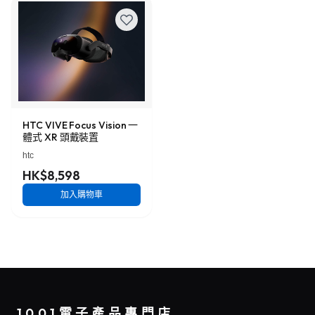
HTC VIVE Focus Vision 一
體式 XR 頭戴裝置
htc
HK$8,598
加入購物車
1001電子產品專門店