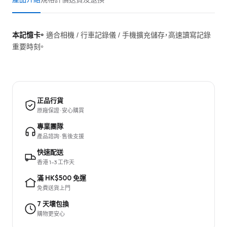
本記憶卡。
適合相機 / 行車記錄儀 / 手機擴充儲存，高速讀寫記錄
重要時刻。
正品行貨
原廠保證 · 安心購買
專業團隊
產品諮詢 · 售後支援
快速配送
香港 1–3 工作天
滿 HK$500 免運
免費送貨上門
7 天壞包換
購物更安心