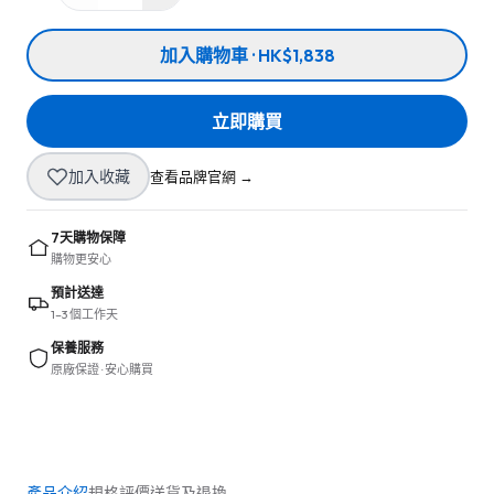
加入購物車 · HK$1,838
立即購買
加入收藏
查看品牌官網 →
7天購物保障
購物更安心
預計送達
1–3 個工作天
保養服務
原廠保證 · 安心購買
產品介紹
規格
評價
送貨及退換