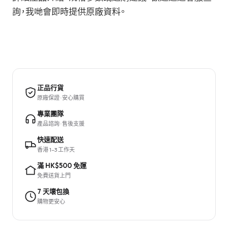
詢，我哋會即時提供原廠資料。
正品行貨
原廠保證 · 安心購買
專業團隊
產品諮詢 · 售後支援
快速配送
香港 1–3 工作天
滿 HK$500 免運
免費送貨上門
7 天壞包換
購物更安心