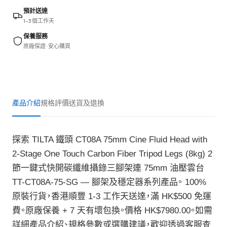
預計送達
1–3 個工作天
保養服務
原廠保證 · 安心購買
產品介紹
規格
評價
送貨及退換
探索 TILTA 鐵頭 CT08A 75mm Cine Fluid Head with
2-Stage One Touch Carbon Fiber Tripod Legs (8kg) 2
節一鍵式快開碳纖維攝錄三腳架連 75mm 油壓雲台
TT-CT08A-75-SG — 腳架及穩定器系列產品。 100%
原裝行貨，香港順豐 1-3 工作天送達，滿 HK$500 免運
費。原廠保養 + 7 天有壞包換。價格 HK$7980.00。如需
詳細產品介紹、規格參數或選購建議，歡迎透過客服查