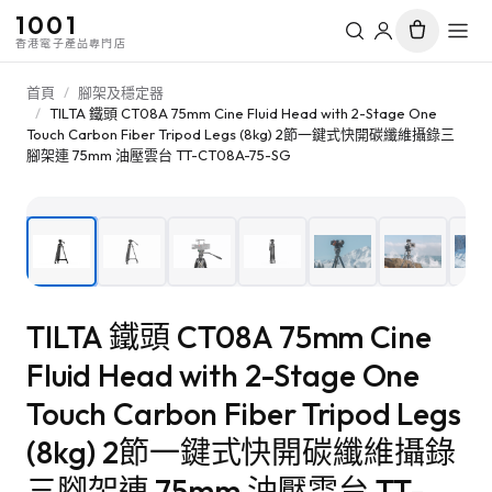
1001
香港電子產品專門店
首頁
/
腳架及穩定器
/
TILTA 鐵頭 CT08A 75mm Cine Fluid Head with 2-Stage One
Touch Carbon Fiber Tripod Legs (8kg) 2節一鍵式快開碳纖維攝錄三
腳架連 75mm 油壓雲台 TT-CT08A-75-SG
1
/
7
TILTA 鐵頭 CT08A 75mm Cine
Fluid Head with 2-Stage One
Touch Carbon Fiber Tripod Legs
(8kg) 2節一鍵式快開碳纖維攝錄
三腳架連 75mm 油壓雲台 TT-