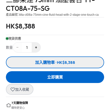
CT08A-75-SG
產品編號：
tilta-ct08a-75mm-cine-fluid-head-with-2-stage-one-touch-ca
HK$
8,388
現貨供應
−
+
1
數量
加入購物車 · HK$8,388
立即購買
加入收藏
7天購物保障
購物更安心